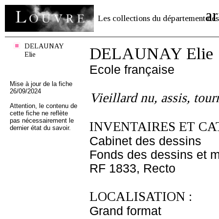
ar
Les collections du département des
DELAUNAY
DELAUNAY Elie
Elie
Ecole française
Mise à jour de la fiche
26/09/2024
Vieillard nu, assis, tour
Attention, le contenu de
cette fiche ne reflète
pas nécessairement le
INVENTAIRES ET CA
dernier état du savoir.
Cabinet des dessins
Fonds des dessins et m
RF 1833, Recto
LOCALISATION :
Grand format