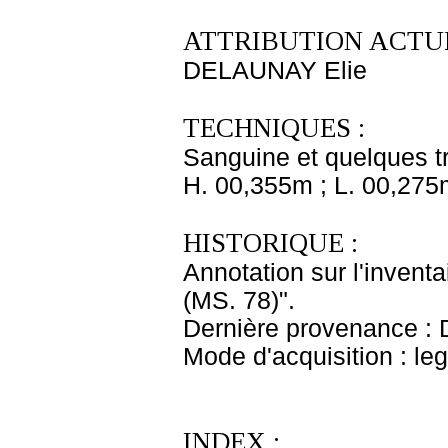
ATTRIBUTION ACTUE
DELAUNAY Elie
TECHNIQUES :
Sanguine et quelques tr
H. 00,355m ; L. 00,275
HISTORIQUE :
Annotation sur l'inventa
(MS. 78)".
Dernière provenance : 
Mode d'acquisition : le
INDEX :