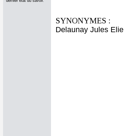
dernier état du savoir.
SYNONYMES :
Delaunay Jules Elie