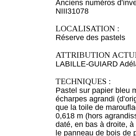
Anciens numéros d'inve
NIII31078
LOCALISATION :
Réserve des pastels
ATTRIBUTION ACTUE
LABILLE-GUIARD Adél
TECHNIQUES :
Pastel sur papier bleu 
écharpes agrandi (d'ori
que la toile de maroufla
0,618 m (hors agrandiss
daté, en bas à droite, à
le panneau de bois de pr