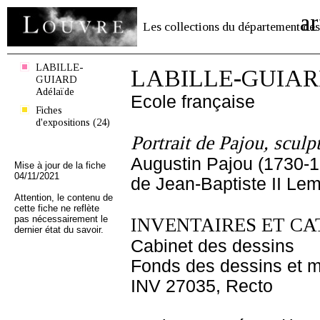
ar
Les collections du département des
LABILLE-
LABILLE-GUIARD
GUIARD
Adélaïde
Ecole française
Fiches
d'expositions (24)
Portrait de Pajou, sculp
Augustin Pajou (1730-1
Mise à jour de la fiche
04/11/2021
de Jean-Baptiste II Le
Attention, le contenu de
cette fiche ne reflète
pas nécessairement le
INVENTAIRES ET CA
dernier état du savoir.
Cabinet des dessins
Fonds des dessins et m
INV 27035, Recto