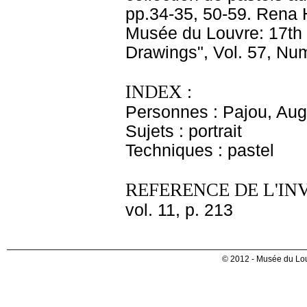
INDEX :
Personnes : Pajou, Aug
Sujets : portrait
Techniques : pastel
REFERENCE DE L'IN
vol. 11, p. 213
© 2012 - Musée du Lou