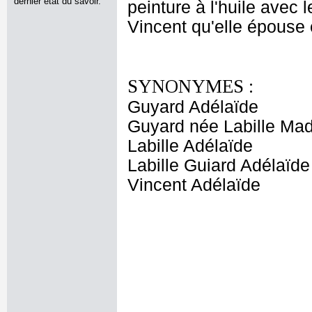
dernier état du savoir.
peinture à l'huile avec 
Vincent qu'elle épouse 
SYNONYMES :
Guyard Adélaïde
Guyard née Labille M
Labille Adélaïde
Labille Guiard Adélaïde
Vincent Adélaïde