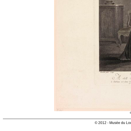
© 2012 - Musée du Lou