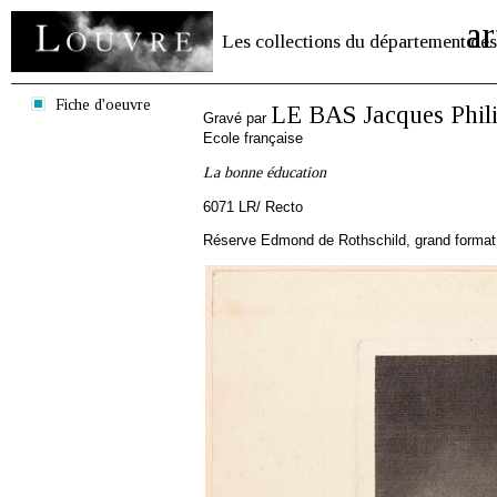
ar
Les collections du département des
Fiche d'oeuvre
LE BAS Jacques Phil
Gravé par
Ecole française
La bonne éducation
6071 LR/ Recto
Réserve Edmond de Rothschild, grand format