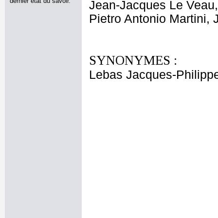
dernier état du savoir.
Jean-Jacques Le Veau, 
Pietro Antonio Martini,
SYNONYMES :
Lebas Jacques-Philipp