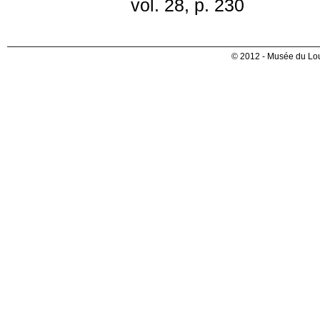
vol. 28, p. 230
© 2012 - Musée du Lou