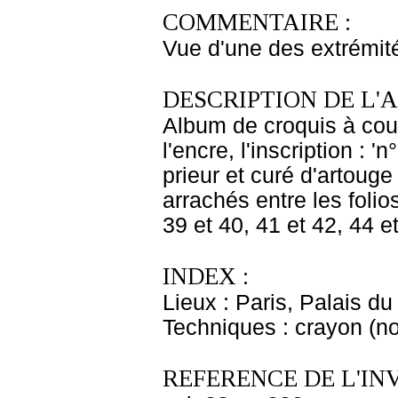
COMMENTAIRE :
Vue d'une des extrémit
DESCRIPTION DE L'
Album de croquis à couv
l'encre, l'inscription : '
prieur et curé d'artouge
arrachés entre les folios
39 et 40, 41 et 42, 44 et
INDEX :
Lieux : Paris, Palais d
Techniques : crayon (no
REFERENCE DE L'IN