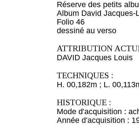
Réserve des petits alb
Album David Jacques-L
Folio 46
dessiné au verso
ATTRIBUTION ACTUE
DAVID Jacques Louis
TECHNIQUES :
H. 00,182m ; L. 00,113
HISTORIQUE :
Mode d'acquisition : ac
Année d'acquisition : 1