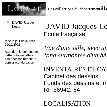
ar
Les collections du département des
DAVID Jacques
DAVID Jacques Lo
Louis
Ecole française
Mise à jour de la fiche
05/10/2022
Vue d'une salle, avec un
Attention, le contenu de
fond surmontée d'un hé
cette fiche ne reflète
pas nécessairement le
dernier état du savoir.
INVENTAIRES ET CA
Cabinet des dessins
Fonds des dessins et m
RF 36942, 64
LOCALISATION :