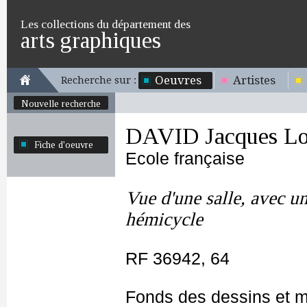
Les collections du département des
arts graphiques
Oeuvres
Artistes
Recherche sur :
Nouvelle recherche
DAVID Jacques Lo
Fiche d'oeuvre
Ecole française
Vue d'une salle, avec u
hémicycle
RF 36942, 64
Fonds des dessins et m