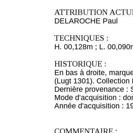
ATTRIBUTION ACTUE
DELAROCHE Paul
TECHNIQUES :
H. 00,128m ; L. 00,090
HISTORIQUE :
En bas à droite, marque
(Lugt 1301). Collection
Dernière provenance : 
Mode d'acquisition : do
Année d'acquisition : 1
COMMENTAIRE :