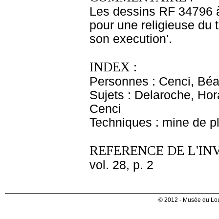
Les dessins RF 34796 
pour une religieuse du 
son execution'.
INDEX :
Personnes : Cenci, Béa
Sujets : Delaroche, Hor
Cenci
Techniques : mine de 
REFERENCE DE L'IN
vol. 28, p. 2
© 2012 - Musée du Lou