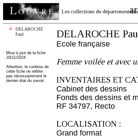
ar
Les collections du département des
DELAROCHE
DELAROCHE Pau
Paul
Ecole française
Mise à jour de la fiche
20/11/2024
Femme voilée et avec u
Attention, le contenu de
cette fiche ne reflète
pas nécessairement le
INVENTAIRES ET CA
dernier état du savoir.
Cabinet des dessins
Fonds des dessins et m
RF 34797, Recto
LOCALISATION :
Grand format