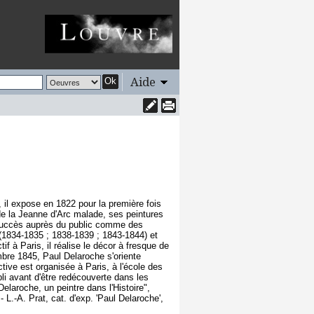
Aide
Ok
 il expose en 1822 pour la première fois
n de la Jeanne d'Arc malade, ses peintures
e succès auprès du public comme des
ie (1834-1835 ; 1838-1839 ; 1843-1844) et
if à Paris, il réalise le décor à fresque de
bre 1845, Paul Delaroche s'oriente
tive est organisée à Paris, à l'école des
i avant d'être redécouverte dans les
elaroche, un peintre dans l'Histoire",
.-A. Prat, cat. d'exp. 'Paul Delaroche',