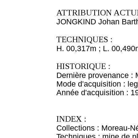
ATTRIBUTION ACTUE
JONGKIND Johan Bart
TECHNIQUES :
H. 00,317m ; L. 00,490
HISTORIQUE :
Dernière provenance : 
Mode d'acquisition : le
Année d'acquisition : 1
INDEX :
Collections : Moreau-Né
Techniques : mine de 