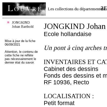
ar
Les collections du département des
JONGKIND
JONGKIND Johan 
Johan Barthold
Ecole hollandaise
Mise à jour de la fiche
06/09/2021
Un pont à cinq arches tr
Attention, le contenu de
cette fiche ne reflète
pas nécessairement le
INVENTAIRES ET CA
dernier état du savoir.
Cabinet des dessins
Fonds des dessins et m
RF 10936, Recto
LOCALISATION :
Petit format