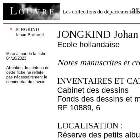
ar
Les collections du département des
JONGKIND
JONGKIND Johan 
Johan Barthold
Ecole hollandaise
Mise à jour de la fiche
04/10/2023
Notes manuscrites et cro
Attention, le contenu de
cette fiche ne reflète
pas nécessairement le
INVENTAIRES ET CA
dernier état du savoir.
Cabinet des dessins
Fonds des dessins et m
RF 10889, 6
LOCALISATION :
Réserve des petits alb