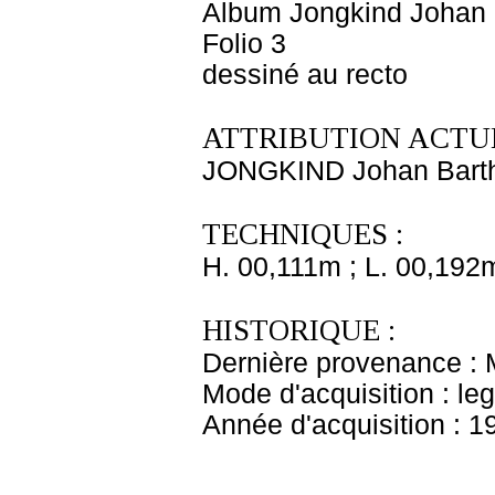
Album Jongkind Johan B
Folio 3
dessiné au recto
ATTRIBUTION ACTUE
JONGKIND Johan Bart
TECHNIQUES :
H. 00,111m ; L. 00,192
HISTORIQUE :
Dernière provenance : 
Mode d'acquisition : le
Année d'acquisition : 1