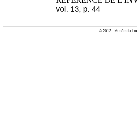
REFERENCE DE L'IN
vol. 13, p. 44
© 2012 - Musée du Lou