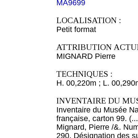
MA9699
LOCALISATION :
Petit format
ATTRIBUTION ACTUE
MIGNARD Pierre
TECHNIQUES :
H. 00,220m ; L. 00,290
INVENTAIRE DU MU
Inventaire du Musée Nap
française, carton 99. (.
Mignard, Pierre /&. Num
290. Désignation des su