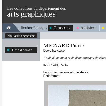
Les collections du département des
arts graphiques
Oeuvres
Artistes
Recherche sur :
Nouvelle recherche
MIGNARD Pierre
Fiche d'oeuvre
Ecole française
Etude d'une main et de deux museaux de chien
INV 31243, Recto
Fonds des dessins et miniatures
Petit format