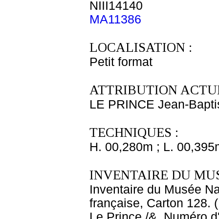
NIII14140
MA11386
LOCALISATION :
Petit format
ATTRIBUTION ACTUE
LE PRINCE Jean-Bapti
TECHNIQUES :
H. 00,280m ; L. 00,395
INVENTAIRE DU MU
Inventaire du Musée Na
française, Carton 128. 
Le Prince /&. Numéro d'