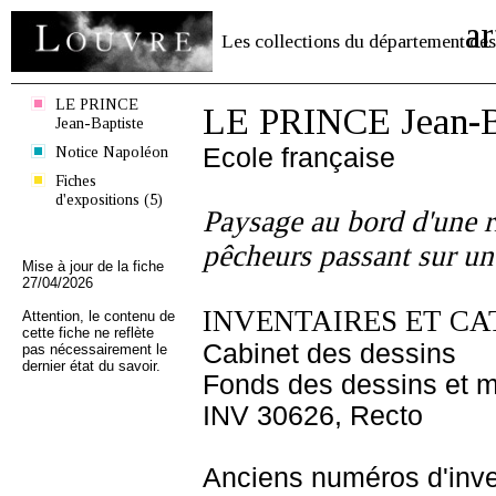
ar
Les collections du département des
LE PRINCE
LE PRINCE Jean-B
Jean-Baptiste
Notice Napoléon
Ecole française
Fiches
d'expositions (5)
Paysage au bord d'une r
pêcheurs passant sur un
Mise à jour de la fiche
27/04/2026
INVENTAIRES ET CA
Attention, le contenu de
cette fiche ne reflète
Cabinet des dessins
pas nécessairement le
dernier état du savoir.
Fonds des dessins et m
INV 30626, Recto
Anciens numéros d'inve