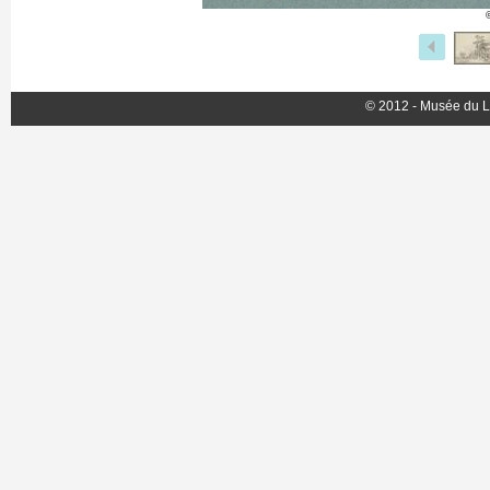
© 2012 - Musée du L