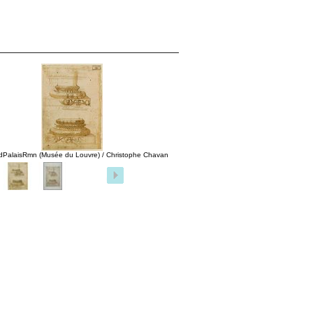
dPalaisRmn (Musée du Louvre) / Christophe Chavan