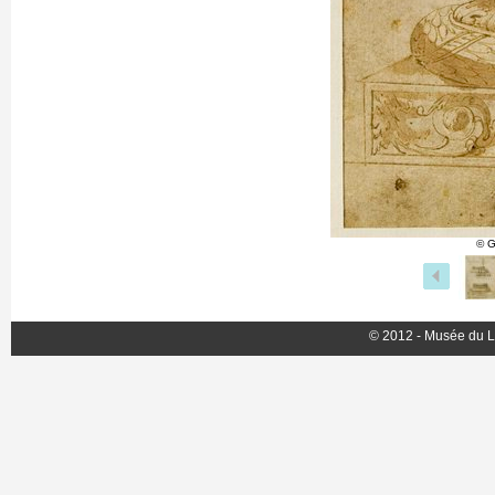
© G
© 2012 - Musée du L