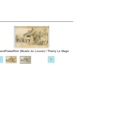
andPalaisRmn (Musée du Louvre) / Thierry Le Mage