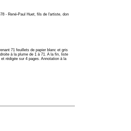
78 - René-Paul Huet, fils de l'artiste, don
nant 71 feuillets de papier blanc et gris
roite à la plume de 1 à 71. A la fin, liste
 et rédigée sur 4 pages. Annotation à la