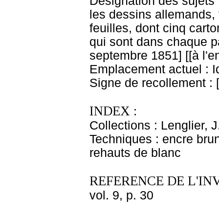
Désignation des sujets 
les dessins allemands, 
feuilles, dont cinq car
qui sont dans chaque p
septembre 1851] [[à l'en
Emplacement actuel : 
Signe de recollement : 
INDEX :
Collections : Lenglier, J
Techniques : encre brune
rehauts de blanc
REFERENCE DE L'IN
vol. 9, p. 30