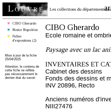
ar
Les collections du département des
CIBO Gherardo
CIBO Gherardo
Notice Napoléon
Ecole romaine et ombr
Fiches
d'expositions (2)
Paysage avec un lac ani
Mise à jour de la fiche
25/04/2025
INVENTAIRES ET CA
Attention, le contenu de
Cabinet des dessins
cette fiche ne reflète
pas nécessairement le
Fonds des dessins et m
dernier état du savoir.
INV 20896, Recto
Anciens numéros d'inve
NIII27476