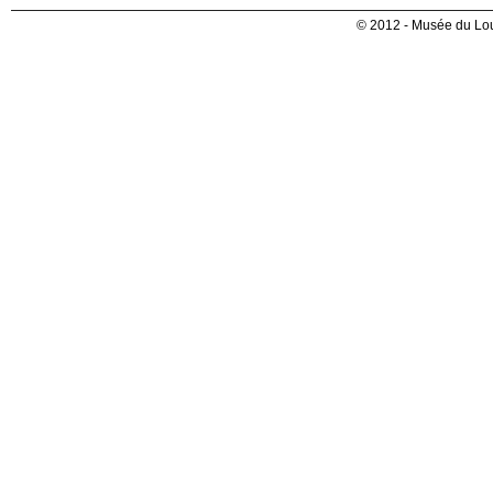
© 2012 - Musée du Lou