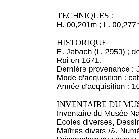
TECHNIQUES :
H. 00,201m ; L. 00,277
HISTORIQUE :
E. Jabach (L. 2959) ; de
Roi en 1671.
Dernière provenance : 
Mode d'acquisition : cab
Année d'acquisition : 1
INVENTAIRE DU MU
Inventaire du Musée Nap
Ecoles diverses, Dessin
Maîtres divers /&. Numé