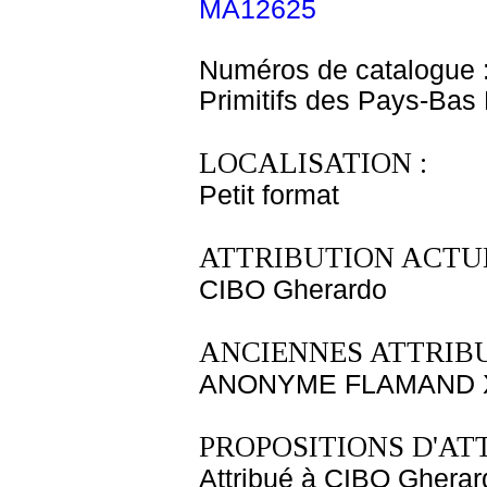
MA12625
Numéros de catalogue 
Primitifs des Pays-Bas
LOCALISATION :
Petit format
ATTRIBUTION ACTUE
CIBO Gherardo
ANCIENNES ATTRIBU
ANONYME FLAMAND X
PROPOSITIONS D'AT
Attribué à CIBO Gherar