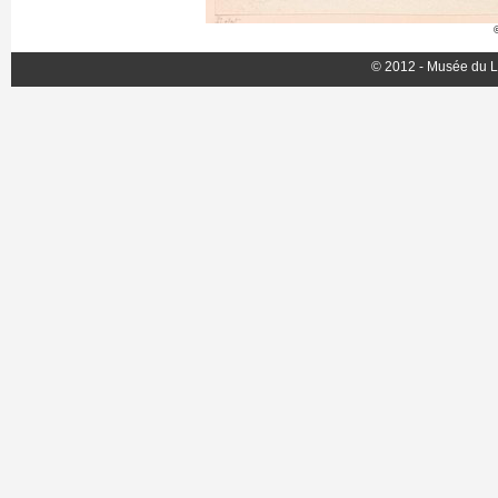
© 2012 - Musée du L