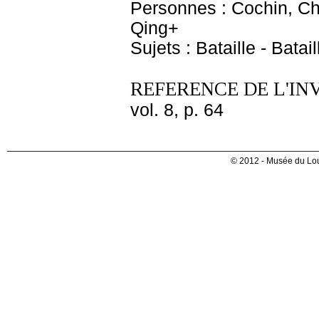
Personnes : Cochin, Ch
Qing+
Sujets : Bataille - Bata
REFERENCE DE L'IN
vol. 8, p. 64
© 2012 - Musée du Lou