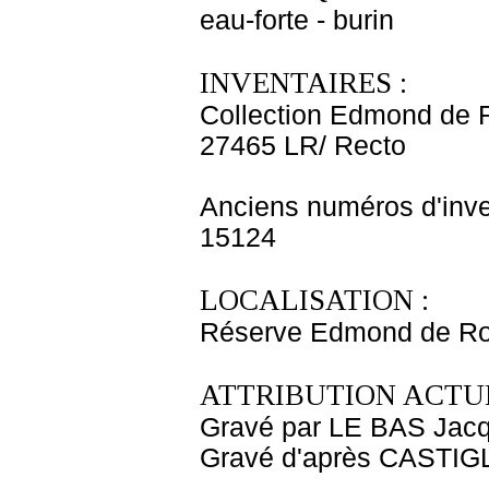
eau-forte - burin
INVENTAIRES :
Collection Edmond de 
27465 LR/ Recto
Anciens numéros d'inve
15124
LOCALISATION :
Réserve Edmond de Ro
ATTRIBUTION ACTUE
Gravé par LE BAS Jacq
Gravé d'après CASTIG