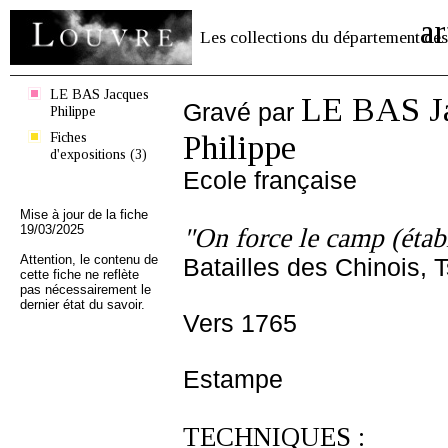
ar
Les collections du département des
LE BAS Jacques
LE BAS J
Gravé par
Philippe
Fiches
Philippe
d'expositions (3)
Ecole française
Mise à jour de la fiche
19/03/2025
"On force le camp (étab
Attention, le contenu de
Batailles des Chinois, 
cette fiche ne reflète
pas nécessairement le
dernier état du savoir.
Vers 1765
Estampe
TECHNIQUES :