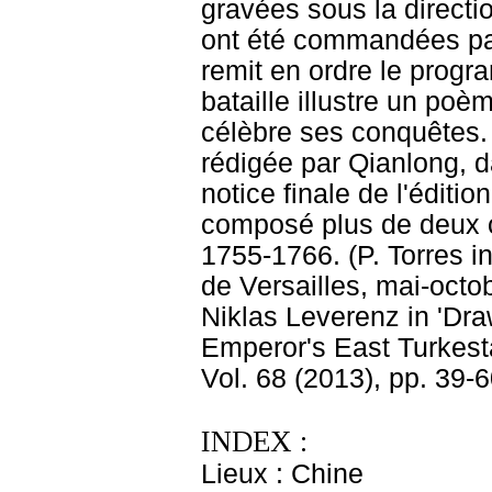
gravées sous la directi
ont été commandées par
remit en ordre le prog
bataille illustre un po
célèbre ses conquêtes. L
rédigée par Qianlong, d
notice finale de l'éditi
composé plus de deux c
1755-1766. (P. Torres in
de Versailles, mai-octob
Niklas Leverenz in 'Dra
Emperor's East Turkest
Vol. 68 (2013), pp. 39-6
INDEX :
Lieux : Chine