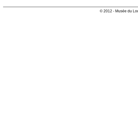
© 2012 - Musée du Lou