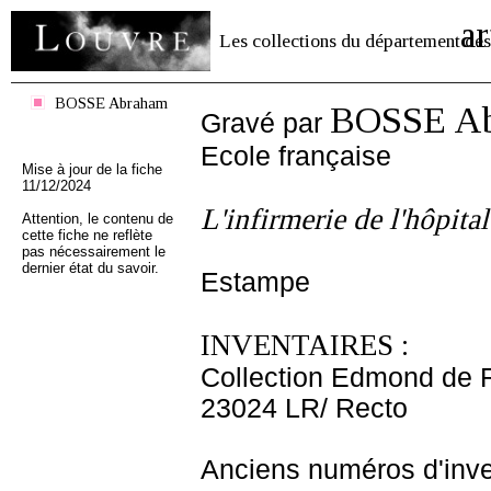
ar
Les collections du département des
BOSSE Abraham
BOSSE A
Gravé par
Ecole française
Mise à jour de la fiche
11/12/2024
L'infirmerie de l'hôpital
Attention, le contenu de
cette fiche ne reflète
pas nécessairement le
dernier état du savoir.
Estampe
INVENTAIRES :
Collection Edmond de 
23024 LR/ Recto
Anciens numéros d'inve