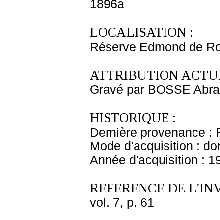
1896a
LOCALISATION :
Réserve Edmond de Ro
ATTRIBUTION ACTUE
Gravé par BOSSE Abr
HISTORIQUE :
Dernière provenance : 
Mode d'acquisition : do
Année d'acquisition : 1
REFERENCE DE L'IN
vol. 7, p. 61