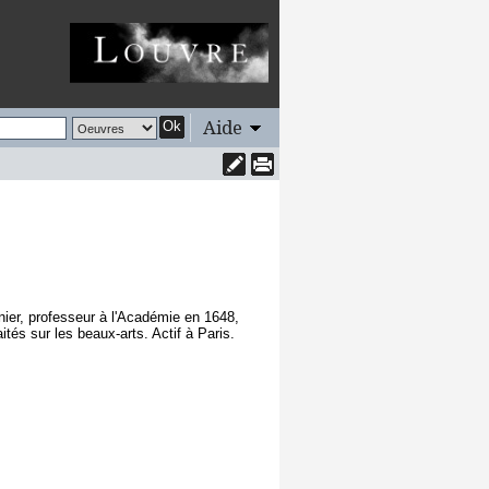
Aide
Ok
rnier, professeur à l'Académie en 1648,
aités sur les beaux-arts. Actif à Paris.