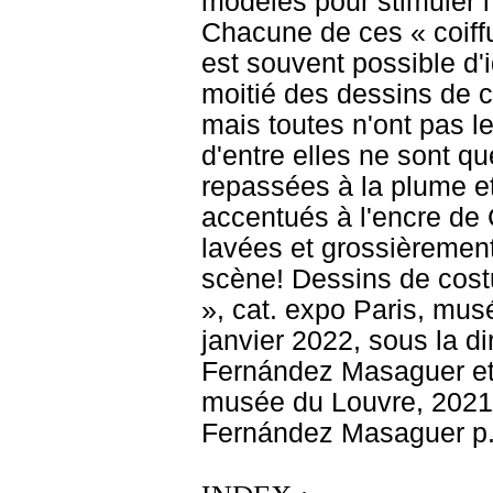
modèles pour stimuler l
Chacune de ces « coiffu
est souvent possible d'i
moitié des dessins de 
mais toutes n'ont pas 
d'entre elles ne sont q
repassées à la plume et
accentués à l'encre de 
lavées et grossièrement
scène! Dessins de cost
», cat. expo Paris, mu
janvier 2022, sous la di
Fernández Masaguer et 
musée du Louvre, 2021, 
Fernández Masaguer p.