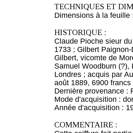
TECHNIQUES ET DIM
Dimensions à la feuille
HISTORIQUE :
Claude Pioche sieur du
1733 ; Gilbert Paignon-
Gilbert, vicomte de Mor
Samuel Woodburn (?), L
Londres ; acquis par A
août 1889, 6900 francs
Dernière provenance : 
Mode d'acquisition : do
Année d'acquisition : 1
COMMENTAIRE :