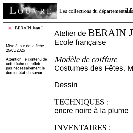
ar
Les collections du département des
BERAIN Jean I
BERAIN Je
Atelier de
Ecole française
Mise à jour de la fiche
25/03/2025
Modèle de coiffure
Attention, le contenu de
cette fiche ne reflète
Costumes des Fêtes, Ma
pas nécessairement le
dernier état du savoir.
Dessin
TECHNIQUES :
encre noire à la plume - 
INVENTAIRES :