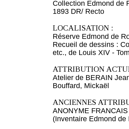
Collection Edmond de 
1893 DR/ Recto
LOCALISATION :
Réserve Edmond de Ro
Recueil de dessins : C
etc., de Louis XIV - T
ATTRIBUTION ACTUE
Atelier de BERAIN Jean
Bouffard, Mickaël
ANCIENNES ATTRIBU
ANONYME FRANCAIS
(Inventaire Edmond de 