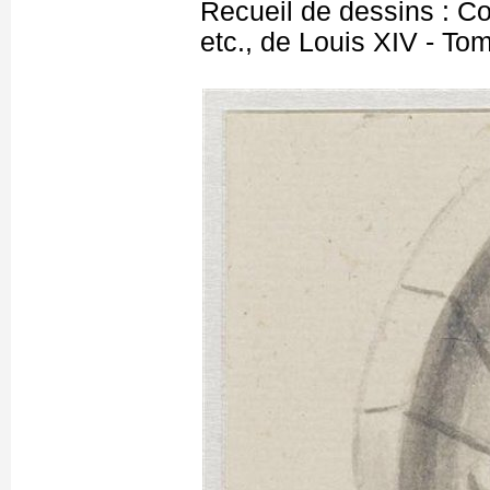
Recueil de dessins : C
etc., de Louis XIV - T