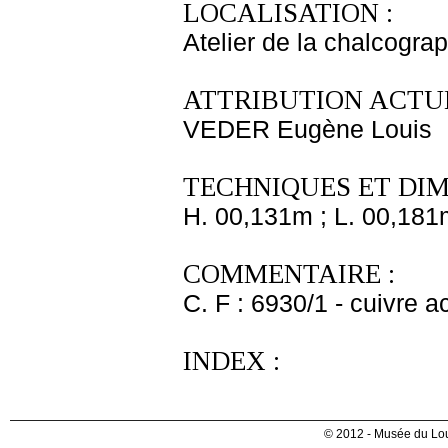
LOCALISATION :
Atelier de la chalcogra
ATTRIBUTION ACTUE
VEDER Eugène Louis
TECHNIQUES ET DIM
H. 00,131m ; L. 00,181
COMMENTAIRE :
C. F : 6930/1 - cuivre a
INDEX :
© 2012 - Musée du Lou