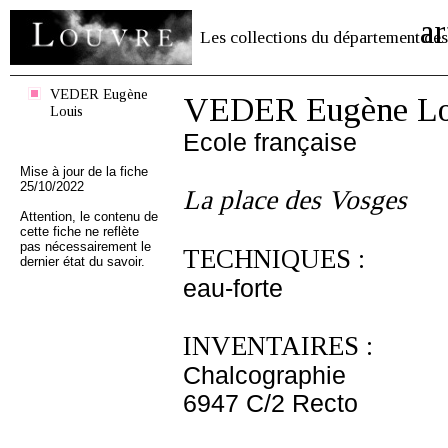
ar
Les collections du département des
VEDER Eugène
VEDER Eugène Lo
Louis
Ecole française
Mise à jour de la fiche
25/10/2022
La place des Vosges
Attention, le contenu de
cette fiche ne reflète
pas nécessairement le
TECHNIQUES :
dernier état du savoir.
eau-forte
INVENTAIRES :
Chalcographie
6947 C/2 Recto