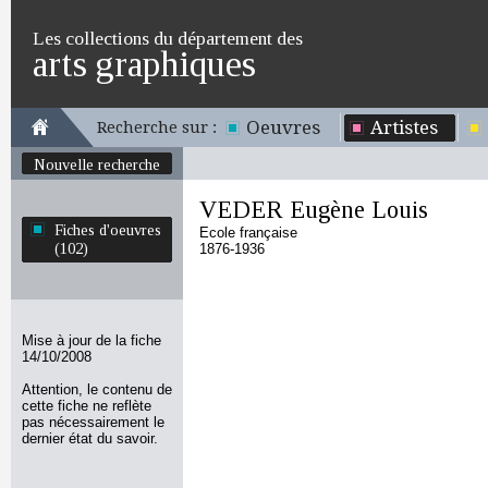
Les collections du département des
arts graphiques
Oeuvres
Artistes
Recherche sur :
Nouvelle recherche
VEDER Eugène Louis
Fiches d'oeuvres
Ecole française
(102)
1876-1936
Mise à jour de la fiche
14/10/2008
Attention, le contenu de
cette fiche ne reflète
pas nécessairement le
dernier état du savoir.