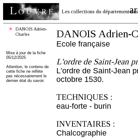
ar
Les collections du département des
DANOIS Adrien-
DANOIS Adrien-Ch
Charles
Ecole française
Mise à jour de la fiche
05/12/2025
L'ordre de Saint-Jean pr
Attention, le contenu de
L'ordre de Saint-Jean p
cette fiche ne reflète
pas nécessairement le
octobre 1530.
dernier état du savoir.
TECHNIQUES :
eau-forte - burin
INVENTAIRES :
Chalcographie