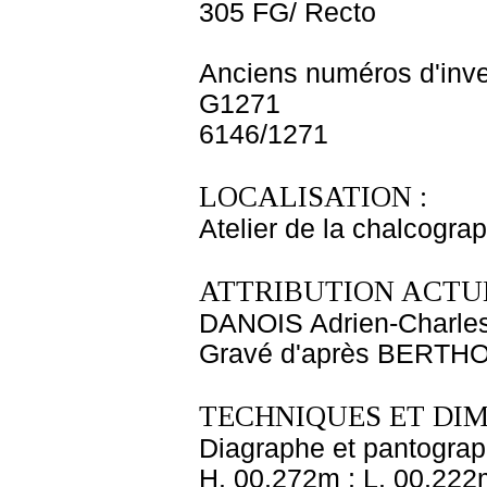
305 FG/ Recto
Anciens numéros d'inve
G1271
6146/1271
LOCALISATION :
Atelier de la chalcogra
ATTRIBUTION ACTUE
DANOIS Adrien-Charle
Gravé d'après BERTH
TECHNIQUES ET DIM
Diagraphe et pantogra
H. 00,272m ; L. 00,222