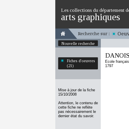
Les collections du département d
arts graphiques
Oeuv
Recherche sur :
Nouvelle recherche
DANOIS 
Fiches d'oeuvres
Ecole françai
(21)
1797
Mise à jour de la fiche
15/10/2008
Attention, le contenu de
cette fiche ne reflète
pas nécessairement le
dernier état du savoir.