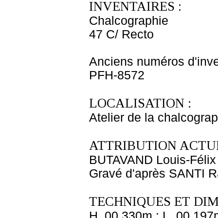
INVENTAIRES :
Chalcographie
47 C/ Recto
Anciens numéros d'inve
PFH-8572
LOCALISATION :
Atelier de la chalcogra
ATTRIBUTION ACTUE
BUTAVAND Louis-Félix
Gravé d'après SANTI Ra
TECHNIQUES ET DIM
H. 00,330m ; L. 00,197