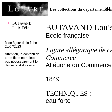
ar
Les collections du département des
BUTAVAND
BUTAVAND Louis-
Louis-Félix
Ecole française
Mise à jour de la fiche
28/07/2023
Figure allégorique de ca
Attention, le contenu de
Commerce
cette fiche ne reflète
pas nécessairement le
Allégorie du Commerce
dernier état du savoir.
1849
TECHNIQUES :
eau-forte