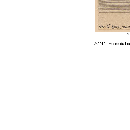
© 
© 2012 - Musée du Lou