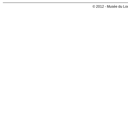
© 2012 - Musée du Lou