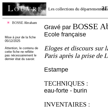
ar
Les collections du département des
BOSSE Abraham
BOSSE A
Gravé par
Ecole française
Mise à jour de la fiche
05/12/2025
Eloges et discours sur l
Attention, le contenu de
cette fiche ne reflète
Paris après la prise de 
pas nécessairement le
dernier état du savoir.
Estampe
TECHNIQUES :
eau-forte - burin
INVENTAIRES :