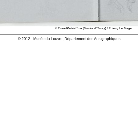
© GrandPalaisRmn (Musée d'Orsay) / Thierry Le Mage
© 2012 - Musée du Louvre, Département des Arts graphiques