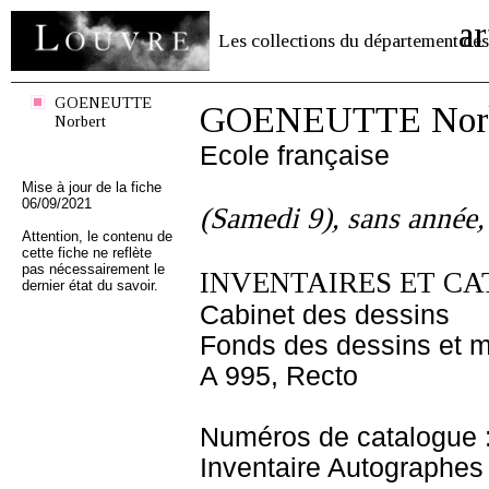
ar
Les collections du département des
GOENEUTTE
GOENEUTTE Norb
Norbert
Ecole française
Mise à jour de la fiche
06/09/2021
(Samedi 9), sans année, 
Attention, le contenu de
cette fiche ne reflète
pas nécessairement le
INVENTAIRES ET CA
dernier état du savoir.
Cabinet des dessins
Fonds des dessins et m
A 995, Recto
Numéros de catalogue 
Inventaire Autographe