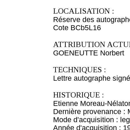
LOCALISATION :
Réserve des autograph
Cote BCb5L16
ATTRIBUTION ACTUE
GOENEUTTE Norbert
TECHNIQUES :
Lettre autographe signé
HISTORIQUE :
Etienne Moreau-Nélaton
Dernière provenance : 
Mode d'acquisition : le
Année d'acquisition : 1