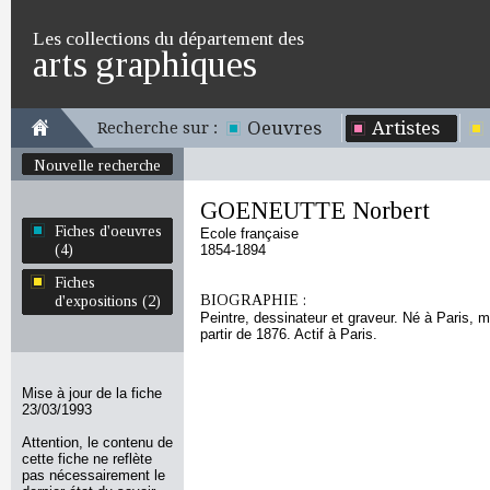
Les collections du département des
arts graphiques
Oeuvres
Artistes
Recherche sur :
Nouvelle recherche
GOENEUTTE Norbert
Fiches d'oeuvres
Ecole française
(4)
1854-1894
Fiches
BIOGRAPHIE :
d'expositions (2)
Peintre, dessinateur et graveur. Né à Paris, 
partir de 1876. Actif à Paris.
Mise à jour de la fiche
23/03/1993
Attention, le contenu de
cette fiche ne reflète
pas nécessairement le