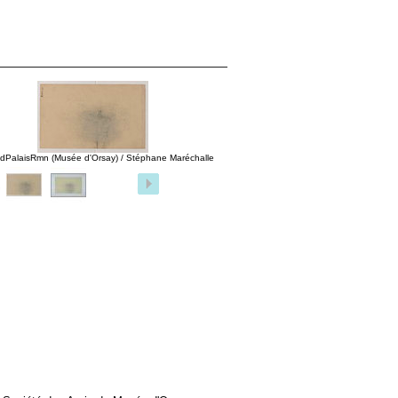
dPalaisRmn (Musée d'Orsay) / Stéphane Maréchalle