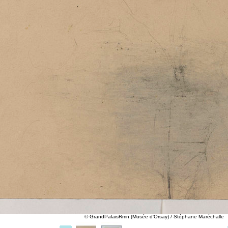
© GrandPalaisRmn (Musée d'Orsay) / Stéphane Maréchalle