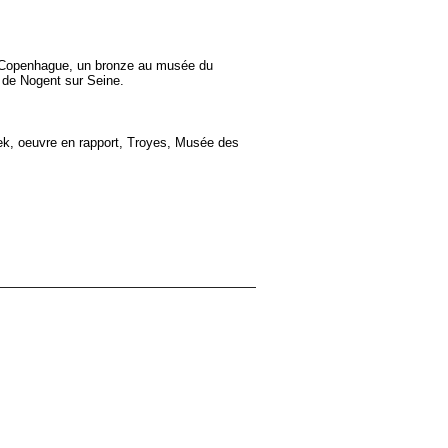
de Copenhague, un bronze au musée du
 de Nogent sur Seine.
tek, oeuvre en rapport, Troyes, Musée des