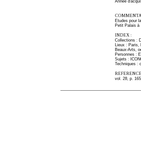
Année d'acquis
COMMENTAI
Etudes pour l
Petit Palais 
INDEX :
Collections : 
Lieux : Paris
Beaux-Arts, o
Personnes : 
Sujets : ICO
Techniques : c
REFERENCE
vol. 28, p. 165