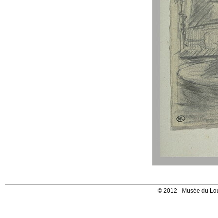
© 2012 - Musée du Lou