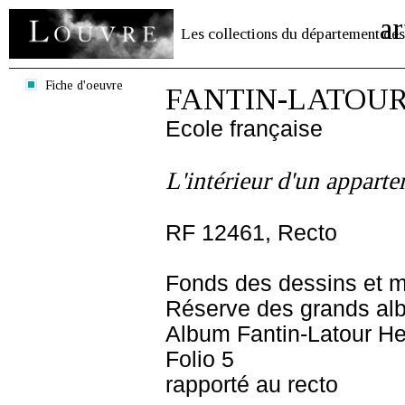
ar
Les collections du département des
Fiche d'oeuvre
FANTIN-LATOUR 
Ecole française
L'intérieur d'un appart
RF 12461, Recto
Fonds des dessins et m
Réserve des grands al
Album Fantin-Latour Hen
Folio 5
rapporté au recto