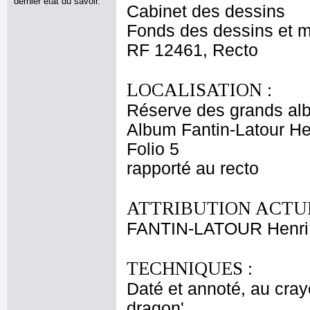
dernier état du savoir.
Cabinet des dessins
Fonds des dessins et m
RF 12461, Recto
LOCALISATION :
Réserve des grands al
Album Fantin-Latour Hen
Folio 5
rapporté au recto
ATTRIBUTION ACTUE
FANTIN-LATOUR Henri
TECHNIQUES :
Daté et annoté, au cray
dragon'.