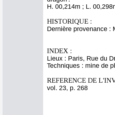
H. 00,214m ; L. 00,298
HISTORIQUE :
Dernière provenance :
INDEX :
Lieux : Paris, Rue du 
Techniques : mine de 
REFERENCE DE L'IN
vol. 23, p. 268