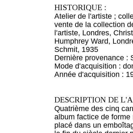
HISTORIQUE :
Atelier de l'artiste ; c
vente de la collection d
l'artiste, Londres, Chri
Humphrey Ward, Londres
Schmit, 1935
Dernière provenance : 
Mode d'acquisition : do
Année d'acquisition : 1
DESCRIPTION DE L'
Quatrième des cinq car
album factice de forme 
placé dans un emboîtag