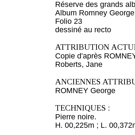
Réserve des grands al
Album Romney George -
Folio 23
dessiné au recto
ATTRIBUTION ACTUE
Copie d'après ROMNE
Roberts, Jane
ANCIENNES ATTRIBU
ROMNEY George
TECHNIQUES :
Pierre noire.
H. 00,225m ; L. 00,372