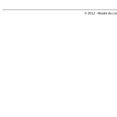
© 2012 - Musée du Lou