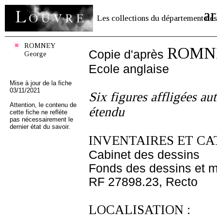
ar
Les collections du département des
ROMNEY
ROMNE
Copie d'après
George
Ecole anglaise
Mise à jour de la fiche
03/11/2021
Six figures affligées au
Attention, le contenu de
étendu
cette fiche ne reflète
pas nécessairement le
dernier état du savoir.
INVENTAIRES ET CA
Cabinet des dessins
Fonds des dessins et m
RF 27898.23, Recto
LOCALISATION :