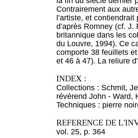
la fin du siècle dernier
Contrairement aux autre
l'artiste, et contiendra
d'après Romney (cf. J. 
britannique dans les co
du Louvre, 1994). Ce ca
comporte 38 feuillets e
et 46 à 47). La reliure
INDEX :
Collections : Schmit, J
révérend John - Ward, 
Techniques : pierre noir
REFERENCE DE L'IN
vol. 25, p. 364