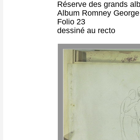
Réserve des grands al
Album Romney George -
Folio 23
dessiné au recto