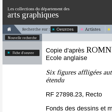
Les collections du département des
arts graphiques
Oeuvres
Artistes
Recherche sur :
Nouvelle recherche
ROMNE
Copie d'après
Fiche d'oeuvre
Ecole anglaise
Six figures affligées au
étendu
RF 27898.23, Recto
Fonds des dessins et m