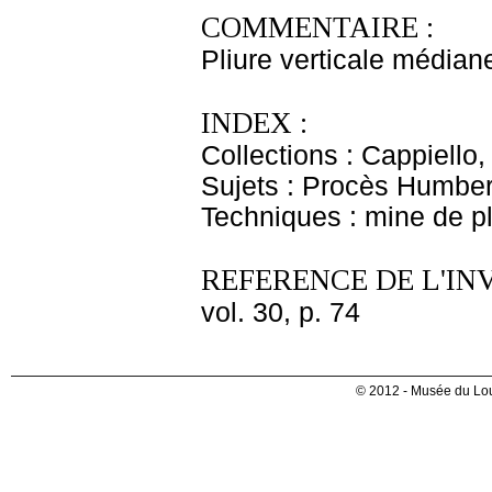
COMMENTAIRE :
Pliure verticale médian
INDEX :
Collections : Cappiello
Sujets : Procès Humber
Techniques : mine de 
REFERENCE DE L'IN
vol. 30, p. 74
© 2012 - Musée du Lou