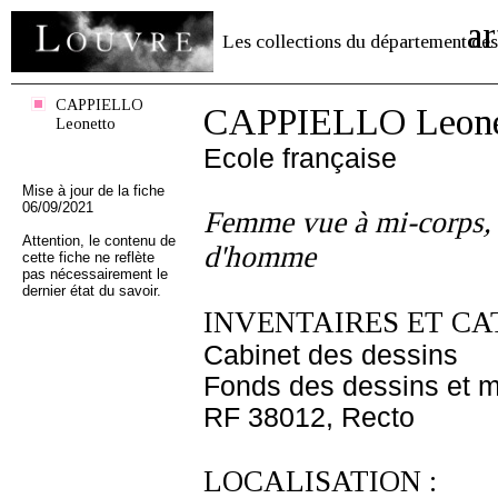
ar
Les collections du département des
CAPPIELLO
CAPPIELLO Leone
Leonetto
Ecole française
Mise à jour de la fiche
06/09/2021
Femme vue à mi-corps, d
Attention, le contenu de
d'homme
cette fiche ne reflète
pas nécessairement le
dernier état du savoir.
INVENTAIRES ET CA
Cabinet des dessins
Fonds des dessins et m
RF 38012, Recto
LOCALISATION :