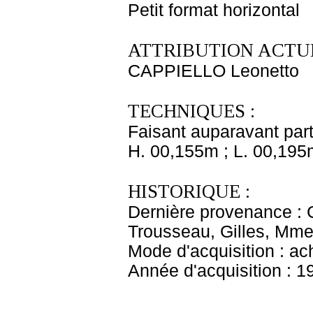
Petit format horizontal
ATTRIBUTION ACTUE
CAPPIELLO Leonetto
TECHNIQUES :
Faisant auparavant part
H. 00,155m ; L. 00,195
HISTORIQUE :
Dernière provenance : 
Trousseau, Gilles, Mme 
Mode d'acquisition : ac
Année d'acquisition : 1