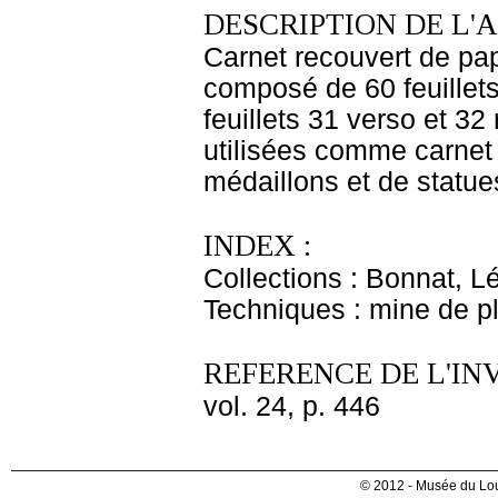
DESCRIPTION DE L'
Carnet recouvert de pap
composé de 60 feuillets
feuillets 31 verso et 32
utilisées comme carnet 
médaillons et de statues
INDEX :
Collections : Bonnat, L
Techniques : mine de 
REFERENCE DE L'IN
vol. 24, p. 446
© 2012 - Musée du Lou