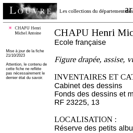
ar
Les collections du département des
CHAPU Henri
CHAPU Henri Mich
Michel Antoine
Ecole française
Mise à jour de la fiche
21/10/2023
Figure drapée, assise, v
Attention, le contenu de
cette fiche ne reflète
pas nécessairement le
INVENTAIRES ET CA
dernier état du savoir.
Cabinet des dessins
Fonds des dessins et m
RF 23225, 13
LOCALISATION :
Réserve des petits alb