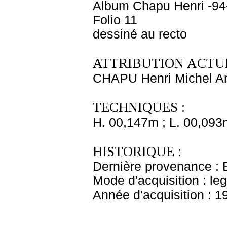
Album Chapu Henri -94
Folio 11
dessiné au recto
ATTRIBUTION ACTUE
CHAPU Henri Michel An
TECHNIQUES :
H. 00,147m ; L. 00,093
HISTORIQUE :
Dernière provenance : 
Mode d'acquisition : le
Année d'acquisition : 1