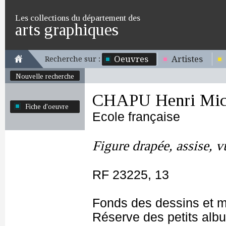
Les collections du département des
arts graphiques
Oeuvres
Artistes
Recherche sur :
Nouvelle recherche
CHAPU Henri Mich
Fiche d'oeuvre
Ecole française
Figure drapée, assise, v
RF 23225, 13
Fonds des dessins et m
Réserve des petits alb