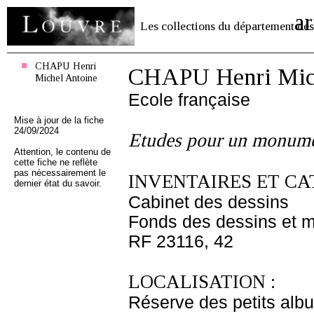
ar
Les collections du département des
CHAPU Henri
CHAPU Henri Mich
Michel Antoine
Ecole française
Mise à jour de la fiche
24/09/2024
Etudes pour un monum
Attention, le contenu de
cette fiche ne reflète
pas nécessairement le
INVENTAIRES ET CA
dernier état du savoir.
Cabinet des dessins
Fonds des dessins et m
RF 23116, 42
LOCALISATION :
Réserve des petits alb