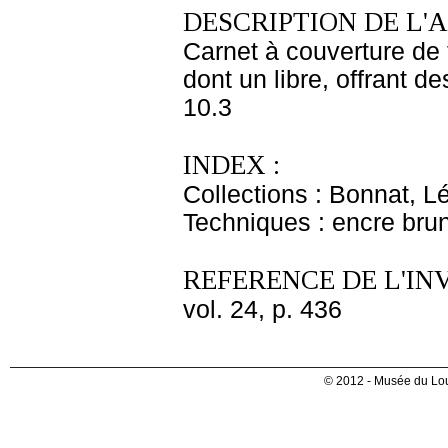
DESCRIPTION DE L'
Carnet à couverture de t
dont un libre, offrant d
10.3
INDEX :
Collections : Bonnat, L
Techniques : encre brune
REFERENCE DE L'IN
vol. 24, p. 436
© 2012 - Musée du Lou