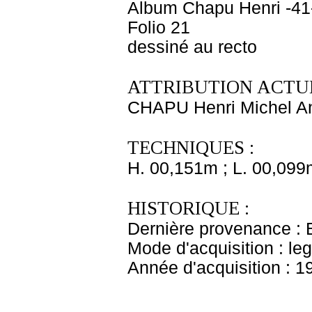
Album Chapu Henri -41
Folio 21
dessiné au recto
ATTRIBUTION ACTUE
CHAPU Henri Michel An
TECHNIQUES :
H. 00,151m ; L. 00,099
HISTORIQUE :
Dernière provenance : 
Mode d'acquisition : le
Année d'acquisition : 1