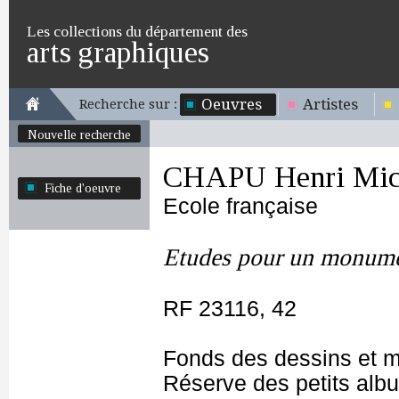
Les collections du département des
arts graphiques
Oeuvres
Artistes
Recherche sur :
Nouvelle recherche
CHAPU Henri Mich
Fiche d'oeuvre
Ecole française
Etudes pour un monum
RF 23116, 42
Fonds des dessins et m
Réserve des petits alb