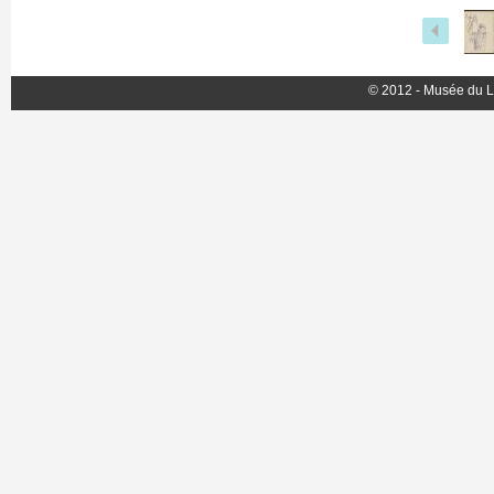
© 2012 - Musée du L