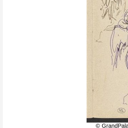
© GrandPala