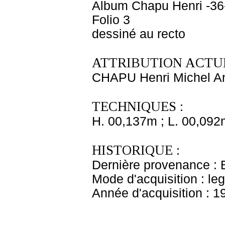
Album Chapu Henri -36
Folio 3
dessiné au recto
ATTRIBUTION ACTUE
CHAPU Henri Michel An
TECHNIQUES :
H. 00,137m ; L. 00,092
HISTORIQUE :
Dernière provenance : 
Mode d'acquisition : le
Année d'acquisition : 1