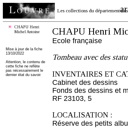
ar
Les collections du département des
CHAPU Henri
CHAPU Henri Mich
Michel Antoine
Ecole française
Mise à jour de la fiche
13/10/2022
Tombeau avec des statu
Attention, le contenu de
cette fiche ne reflète
pas nécessairement le
INVENTAIRES ET CA
dernier état du savoir.
Cabinet des dessins
Fonds des dessins et m
RF 23103, 5
LOCALISATION :
Réserve des petits alb