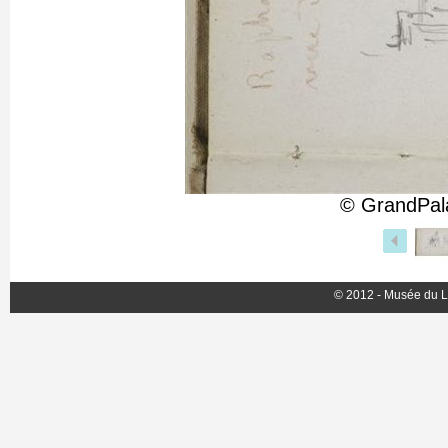
© GrandPal
© 2012 - Musée du L